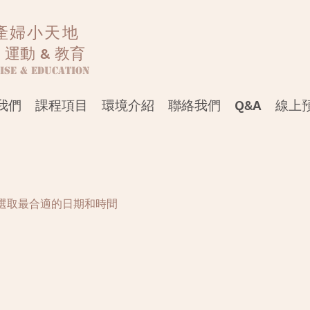
產婦小天地
 運動 & 教育
ise & Education
我們
課程項目
環境介紹
聯絡我們
Q&A
線上
選取最合適的日期和時間