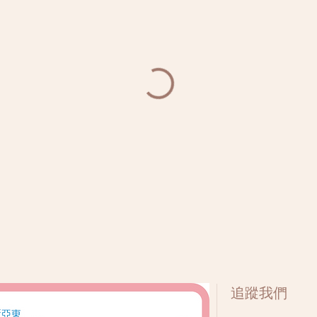
​追蹤我們