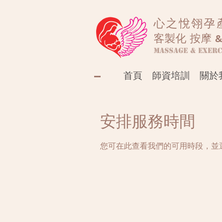
心之悅翎孕
客製化 按摩 &
Massage & Exerc
首頁
師資培訓
關於
安排服務時間
您可在此查看我們的可用時段，並