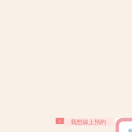
+
我想線上預約