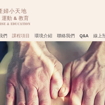
產婦小天地
 運動 & 教育
ise & Education
我們
課程項目
環境介紹
聯絡我們
Q&A
線上