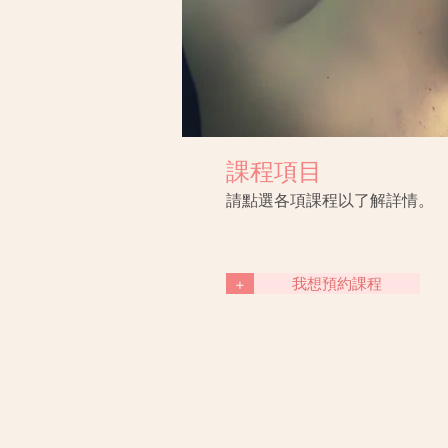
課程項目
請點選各項課程以了解詳情。
+
我想預約課程