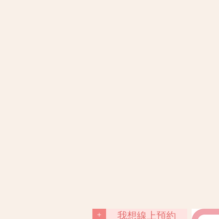
+
我想線上預約