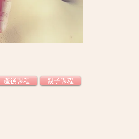
產後課程
親子課程