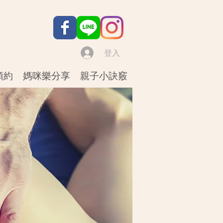
登入
預約
媽咪樂分享
親子小訣竅