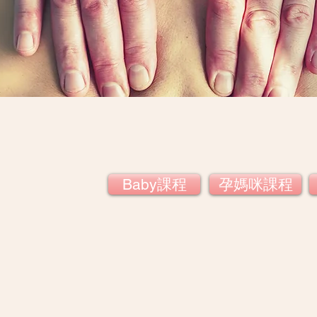
Baby課程
孕媽咪課程