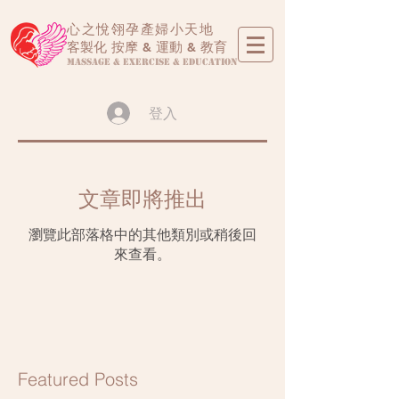
心之悅翎孕產婦小天地
客製化 按摩 & 運動 & 教育
Massage & Exercise & Education
登入
文章即將推出
瀏覽此部落格中的其他類別或稍後回
來查看。
Featured Posts