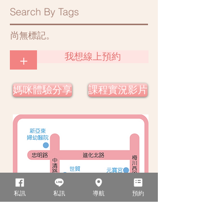
Search By Tags
尚無標記。
我想線上預約
+
媽咪體驗分享
課程實況影片
私訊
私訊
導航
預約