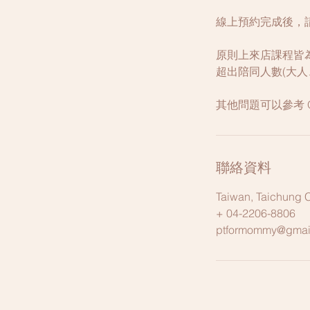
線上預約完成後，
原則上來店課程皆為
超出陪同人數(大人
其他問題可以參考 Q&A
聯絡資料
Taiwan, Taichun
+ 04-2206-8806
ptformommy@gmai